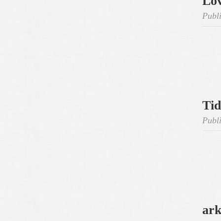
Lov
Publi
Tid
Publi
ark