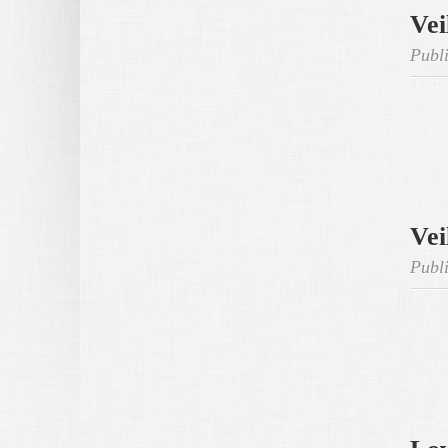
Vei
Publi
Vei
Publi