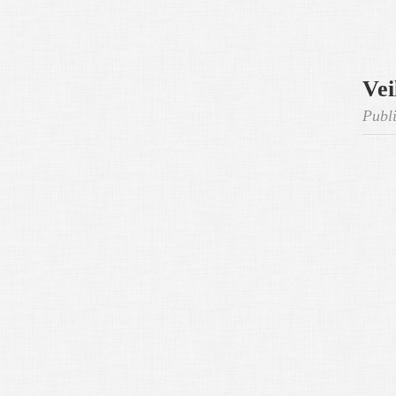
Vei
Publi