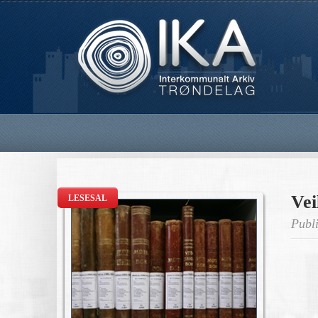
Vei
LESESAL
Publi