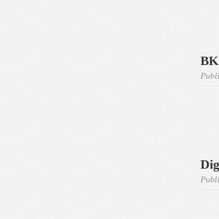
BK-
Publi
Dig
Publi