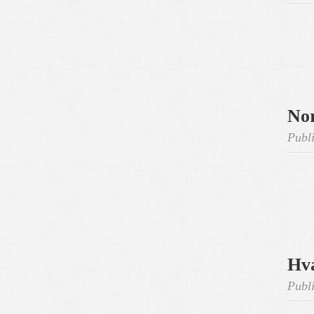
Nor
Publi
Hva
Publi