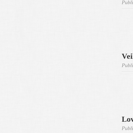
Publi
Vei
Publi
Lov
Publi