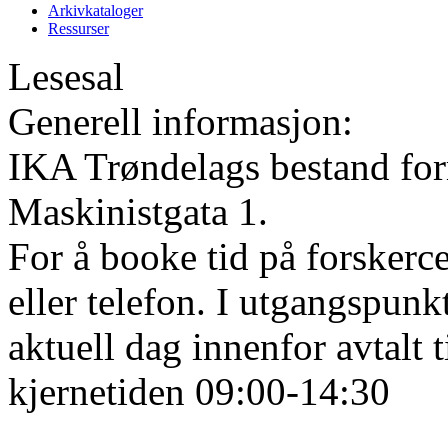
Arkivkataloger
Ressurser
Lesesal
Generell informasjon:
IKA Trøndelags bestand form
Maskinistgata 1.
For å booke tid på forskerce
eller telefon. I utgangspunk
aktuell dag innenfor avtalt 
kjernetiden 09:00-14:30