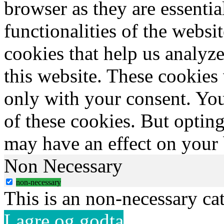
browser as they are essentia
functionalities of the websi
cookies that help us analy
this website. These cookies
only with your consent. You
of these cookies. But optin
may have an effect on your
Non Necessary
non-necessary
This is an non-necessary ca
Lagre og godta