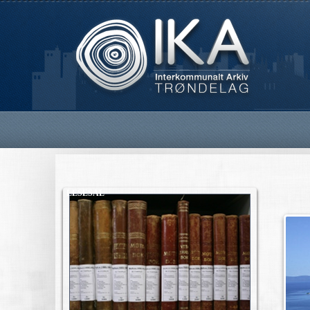
LESESAL