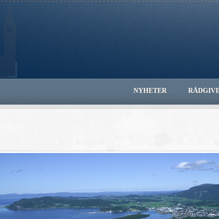
NYHETER
RÅDGIV