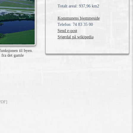
Totalt areal: 937,96 km2
Kommunens hjemmeside
Telefon: 74 83 35 00
Send e-post
Stjørdal på wikipedia
funksjonen til byen.
 fra det gamle
[PDF]