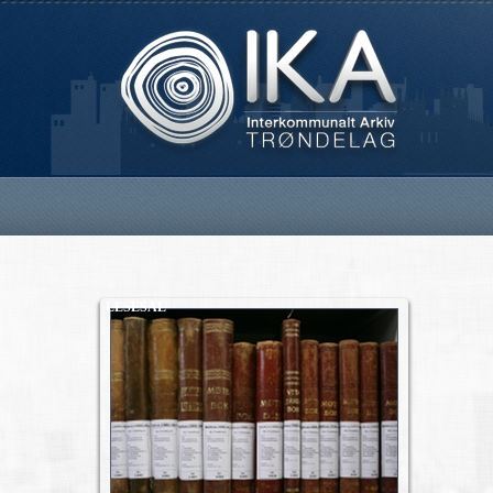
LESESAL