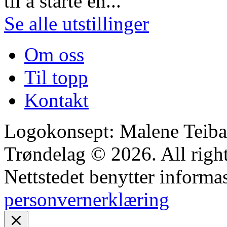
til å starte en...
Se alle utstillinger
Om oss
Til topp
Kontakt
Logokonsept: Malene Teiba
Trøndelag © 2026. All right
Nettstedet benytter informa
personvernerklæring