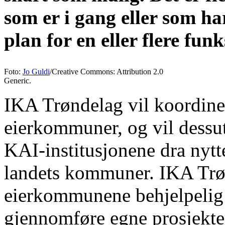
som er i gang eller som h
plan for en eller flere fu
Foto:
Jo Guldi
/Creative Commons: Attribution 2.0
Generic.
IKA Trøndelag vil koordiner
eierkommuner, og vil dess
KAI-institusjonene dra nytt
landets kommuner. IKA Trø
eierkommunene behjelpelig 
gjennomføre egne prosjekte