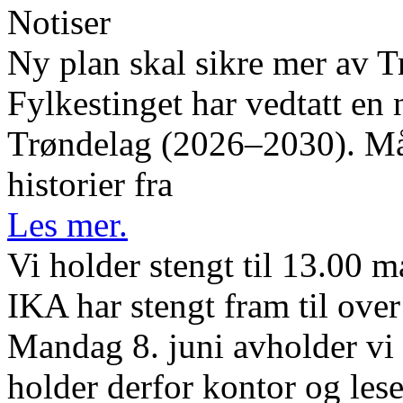
Notiser
Ny plan skal sikre mer av T
Fylkestinget har vedtatt en 
Trøndelag (2026–2030). Måle
historier fra
Les mer.
Vi holder stengt til 13.00 
IKA har stengt fram til ov
Mandag 8. juni avholder vi 
holder derfor kontor og lese