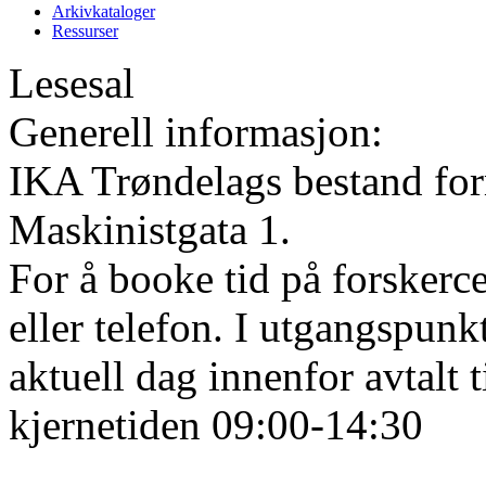
Arkivkataloger
Ressurser
Lesesal
Generell informasjon:
IKA Trøndelags bestand form
Maskinistgata 1.
For å booke tid på forskerce
eller telefon. I utgangspunk
aktuell dag innenfor avtalt 
kjernetiden 09:00-14:30