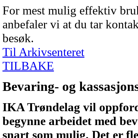
For mest mulig effektiv bruk
anbefaler vi at du tar kontak
besøk.
Til Arkivsenteret
TILBAKE
Bevaring- og kassasjon
IKA Trøndelag vil oppford
begynne arbeidet med beva
snart som mulig. Det er f