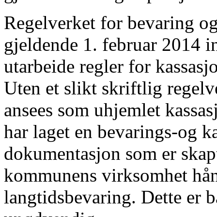
Regelverket for bevaring og
gjeldende 1. februar 2014 
utarbeide regler for kassasj
Uten et slikt skriftlig rege
ansees som uhjemlet kassas
har laget en bevarings-og k
dokumentasjon som er skap
kommunens virksomhet hånd
langtidsbevaring. Dette er