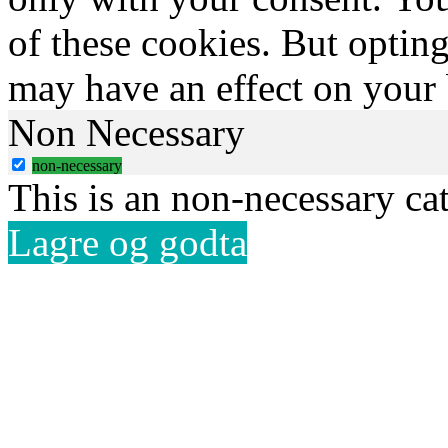
of these cookies. But optin
may have an effect on your
Non Necessary
non-necessary
This is an non-necessary ca
Lagre og godta