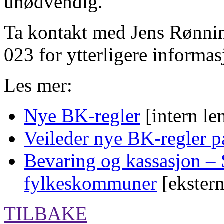
unødvendig.
Ta kontakt med Jens Rønni
023 for ytterligere informas
Les mer:
Nye BK-regler
[intern le
Veileder nye BK-regler p
Bevaring og kassasjon –
fylkeskommuner
[ekstern
TILBAKE