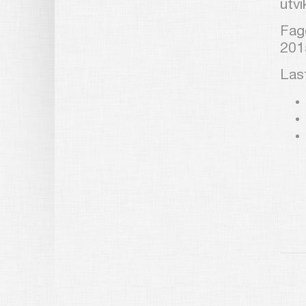
utvi
Fag
201
Las