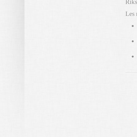
Riks
Les 