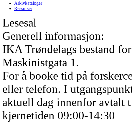
Arkivkataloger
Ressurser
Lesesal
Generell informasjon:
IKA Trøndelags bestand form
Maskinistgata 1.
For å booke tid på forskerce
eller telefon. I utgangspunk
aktuell dag innenfor avtalt 
kjernetiden 09:00-14:30