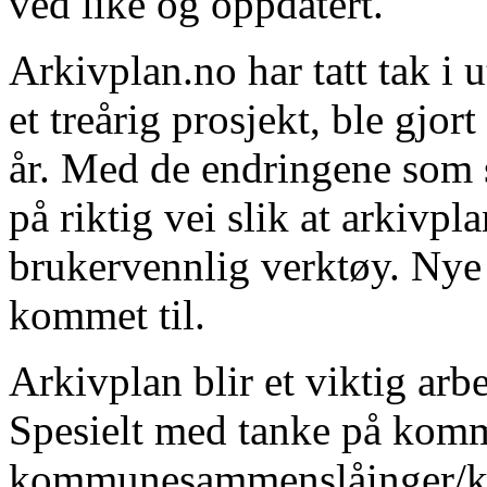
ved like og oppdatert.
Arkivplan.no har tatt tak i 
et treårig prosjekt, ble gjor
år. Med de endringene som s
på riktig vei slik at arkivpl
brukervennlig verktøy. Nye
kommet til.
Arkivplan blir et viktig arb
Spesielt med tanke på kom
kommunesammenslåinger/k