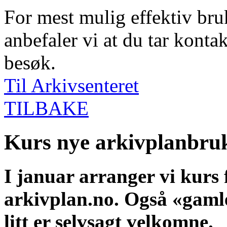
For mest mulig effektiv bruk
anbefaler vi at du tar kontak
besøk.
Til Arkivsenteret
TILBAKE
Kurs nye arkivplanbru
I januar arranger vi kurs
arkivplan.no. Også «gamle
litt er selvsagt velkomne.