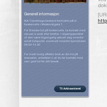
ved 
dok
Generell informasjon:
[UR
htt
IKA Trøndelags bestand formidles på ei
forskercelle i Maskinistgata 1.
For å booke tid på forskercella, ta kontakt med
oss per e-post eller telefon. I utgangspunktet
vil den være tilgjengelig aktuell dag innenfor
avtalt tidspunkt, eventuelt innenfor kjernetiden
09:00-14:30
For mest mulig effektiv bruk av din tid på
lesesalen, anbefaler vi at du tar kontakt med
oss i god tid før ditt besøk.
Til Arkivsenteret