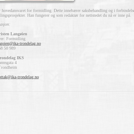
r hovedansvaret for formidling. Dette innebærer saksbehandling og i forbindels
lingsprosjekter. Han fungerer og som redaktør for nettstedet du nå er inne på.
asjon:
risten Langøien
er: Formidling
ngoien@ika-trondelag.no
68 50 989
rondelag IKS
nnsgata 4
Trondheim
ttak@ika-trondelag.no