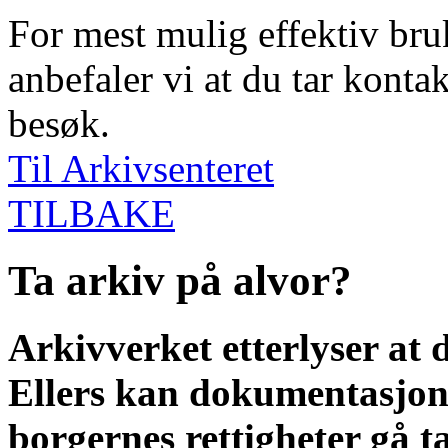
For mest mulig effektiv bruk
anbefaler vi at du tar kontak
besøk.
Til Arkivsenteret
TILBAKE
Ta arkiv på alvor?
Arkivverket etterlyser at d
Ellers kan dokumentasjo
borgernes rettigheter gå t