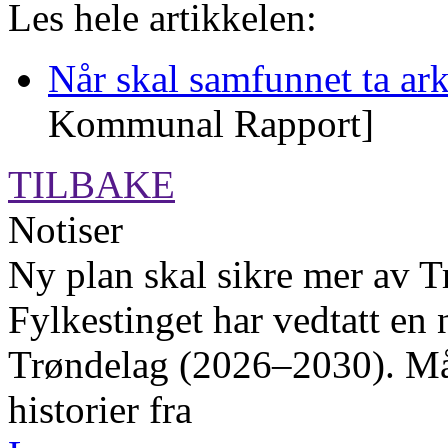
Les hele artikkelen:
Når skal samfunnet ta ark
Kommunal Rapport]
TILBAKE
Notiser
Ny plan skal sikre mer av T
Fylkestinget har vedtatt en 
Trøndelag (2026–2030). Måle
historier fra