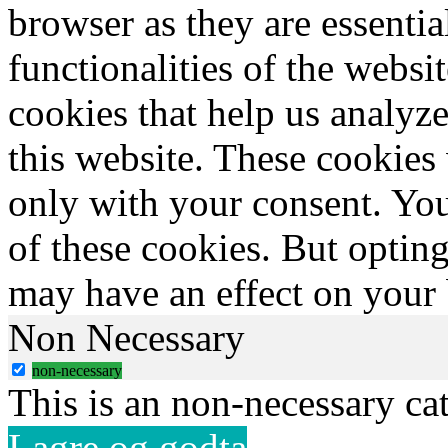
browser as they are essentia
functionalities of the websi
cookies that help us analy
this website. These cookies
only with your consent. You
of these cookies. But optin
may have an effect on your
Non Necessary
non-necessary
This is an non-necessary ca
Lagre og godta