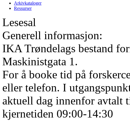
Arkivkataloger
Ressurser
Lesesal
Generell informasjon:
IKA Trøndelags bestand form
Maskinistgata 1.
For å booke tid på forskerce
eller telefon. I utgangspunk
aktuell dag innenfor avtalt 
kjernetiden 09:00-14:30