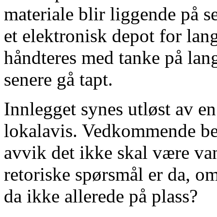
materiale blir liggende på se
et elektronisk depot for lan
håndteres med tanke på langt
senere gå tapt.
Innlegget synes utløst av en
lokalavis. Vedkommende bes
avvik det ikke skal være van
retoriske spørsmål er da, om
da ikke allerede på plass?