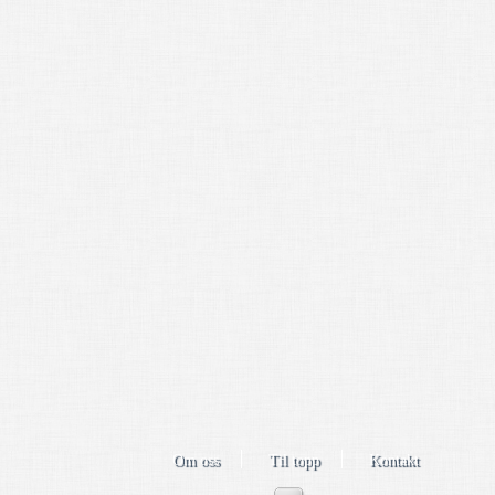
Om oss
Til topp
Kontakt