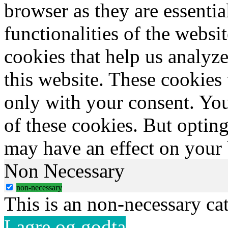
browser as they are essentia
functionalities of the websi
cookies that help us analy
this website. These cookies
only with your consent. You
of these cookies. But optin
may have an effect on your
Non Necessary
non-necessary
This is an non-necessary ca
Lagre og godta