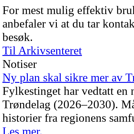
For mest mulig effektiv bruk
anbefaler vi at du tar kontak
besøk.
Til Arkivsenteret
Notiser
Ny plan skal sikre mer av T
Fylkestinget har vedtatt en 
Trøndelag (2026–2030). Måle
historier fra regionens samf
Les mer.