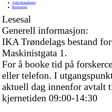
Arkivkataloger
Ressurser
Lesesal
Generell informasjon:
IKA Trøndelags bestand form
Maskinistgata 1.
For å booke tid på forskerce
eller telefon. I utgangspunk
aktuell dag innenfor avtalt 
kjernetiden 09:00-14:30