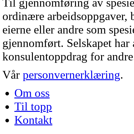
Til gjennomføring av spesie
ordinære arbeidsoppgaver, b
eierne eller andre som spesi
gjennomført. Selskapet har a
konsulentoppdrag for andre
Vår
personvernerklæring
.
Om oss
Til topp
Kontakt