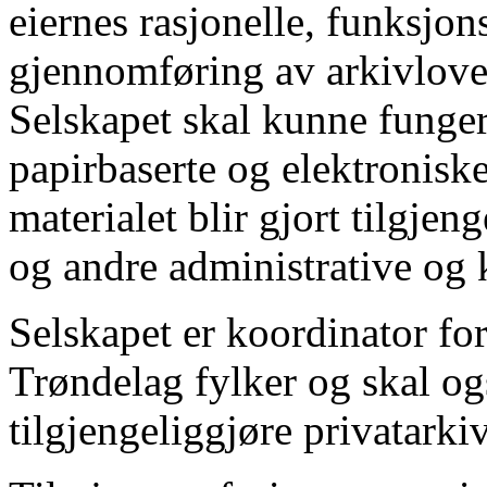
eiernes rasjonelle, funksjon
gjennomføring av arkivlove
Selskapet skal kunne funger
papirbaserte og elektroniske
materialet blir gjort tilgjen
og andre administrative og k
Selskapet er koordinator for
Trøndelag fylker og skal o
tilgjengeliggjøre privatark