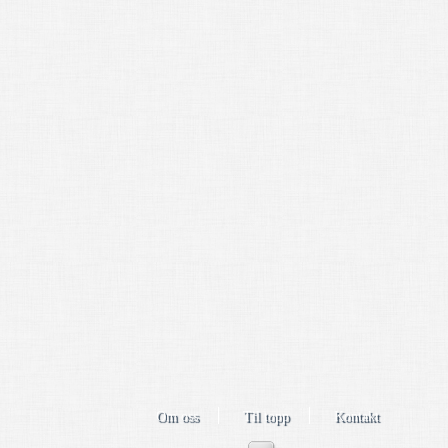
Om oss
Til topp
Kontakt