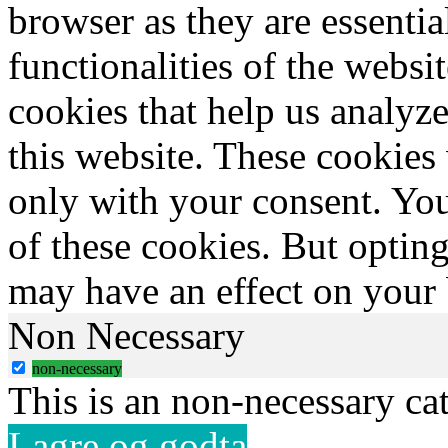
browser as they are essentia
functionalities of the websi
cookies that help us analy
this website. These cookies
only with your consent. You
of these cookies. But optin
may have an effect on your
Non Necessary
non-necessary
This is an non-necessary ca
Lagre og godta