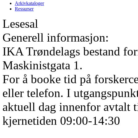
Arkivkataloger
Ressurser
Lesesal
Generell informasjon:
IKA Trøndelags bestand form
Maskinistgata 1.
For å booke tid på forskerce
eller telefon. I utgangspunk
aktuell dag innenfor avtalt 
kjernetiden 09:00-14:30