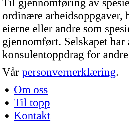
Til gjennomføring av spesie
ordinære arbeidsoppgaver, b
eierne eller andre som spesi
gjennomført. Selskapet har a
konsulentoppdrag for andre
Vår
personvernerklæring
.
Om oss
Til topp
Kontakt