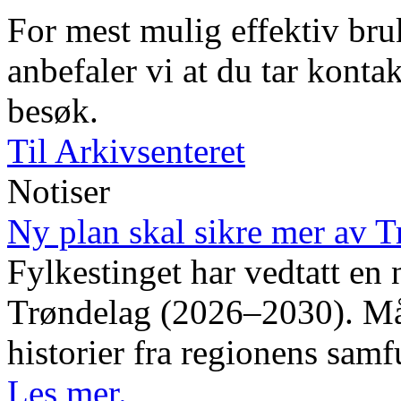
For mest mulig effektiv bruk
anbefaler vi at du tar kontak
besøk.
Til Arkivsenteret
Notiser
Ny plan skal sikre mer av T
Fylkestinget har vedtatt en 
Trøndelag (2026–2030). Måle
historier fra regionens samf
Les mer.