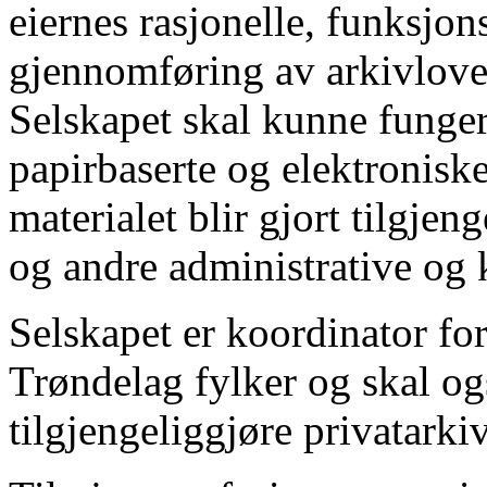
eiernes rasjonelle, funksjon
gjennomføring av arkivlove
Selskapet skal kunne funger
papirbaserte og elektroniske
materialet blir gjort tilgjen
og andre administrative og k
Selskapet er koordinator for
Trøndelag fylker og skal o
tilgjengeliggjøre privatark