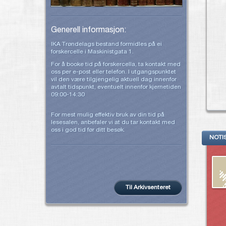
Generell informasjon:
IKA Trøndelags bestand formidles på ei
forskercelle i Maskinistgata 1.
For å booke tid på forskercella, ta kontakt med
oss per e-post eller telefon. I utgangspunktet
vil den være tilgjengelig aktuell dag innenfor
avtalt tidspunkt, eventuelt innenfor kjernetiden
09:00-14:30
For mest mulig effektiv bruk av din tid på
lesesalen, anbefaler vi at du tar kontakt med
oss i god tid før ditt besøk.
NOTI
Til Arkivsenteret