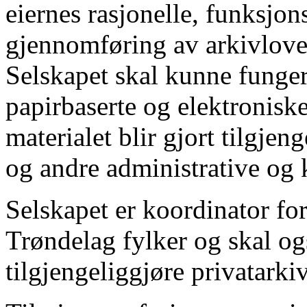
eiernes rasjonelle, funksjon
gjennomføring av arkivlove
Selskapet skal kunne funger
papirbaserte og elektroniske
materialet blir gjort tilgjen
og andre administrative og k
Selskapet er koordinator for
Trøndelag fylker og skal o
tilgjengeliggjøre privatark