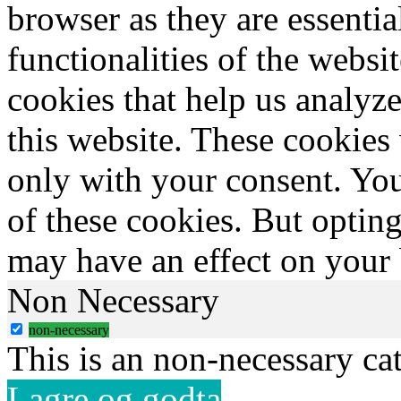
browser as they are essentia
functionalities of the websi
cookies that help us analy
this website. These cookies
only with your consent. You
of these cookies. But optin
may have an effect on your
Non Necessary
non-necessary
This is an non-necessary ca
Lagre og godta