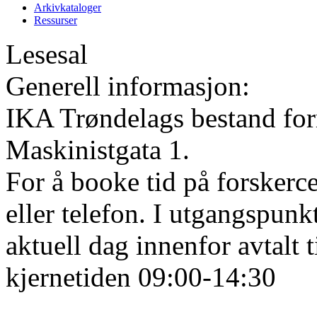
Arkivkataloger
Ressurser
Lesesal
Generell informasjon:
IKA Trøndelags bestand form
Maskinistgata 1.
For å booke tid på forskerce
eller telefon. I utgangspunk
aktuell dag innenfor avtalt 
kjernetiden 09:00-14:30