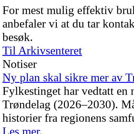
For mest mulig effektiv bruk
anbefaler vi at du tar kontak
besøk.
Til Arkivsenteret
Notiser
Ny plan skal sikre mer av T
Fylkestinget har vedtatt en 
Trøndelag (2026–2030). Måle
historier fra regionens samf
Les mer.