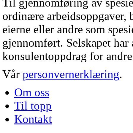
Til gjennomføring av spesie
ordinære arbeidsoppgaver, b
eierne eller andre som spesi
gjennomført. Selskapet har a
konsulentoppdrag for andre
Vår
personvernerklæring
.
Om oss
Til topp
Kontakt