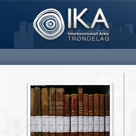
LESESAL