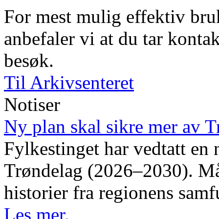
For mest mulig effektiv bruk
anbefaler vi at du tar kontak
besøk.
Til Arkivsenteret
Notiser
Ny plan skal sikre mer av T
Fylkestinget har vedtatt en 
Trøndelag (2026–2030). Måle
historier fra regionens samf
Les mer.