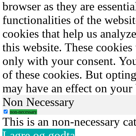
browser as they are essentia
functionalities of the websi
cookies that help us analy
this website. These cookies
only with your consent. You
of these cookies. But optin
may have an effect on your
Non Necessary
non-necessary
This is an non-necessary ca
Lagre og godta