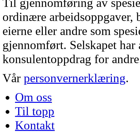
Til gjennomføring av spesie
ordinære arbeidsoppgaver, b
eierne eller andre som spesi
gjennomført. Selskapet har a
konsulentoppdrag for andre
Vår
personvernerklæring
.
Om oss
Til topp
Kontakt