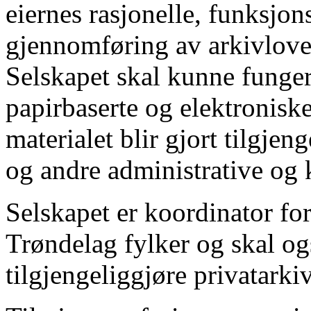
eiernes rasjonelle, funksjon
gjennomføring av arkivlove
Selskapet skal kunne funger
papirbaserte og elektroniske
materialet blir gjort tilgjen
og andre administrative og k
Selskapet er koordinator for
Trøndelag fylker og skal o
tilgjengeliggjøre privatark