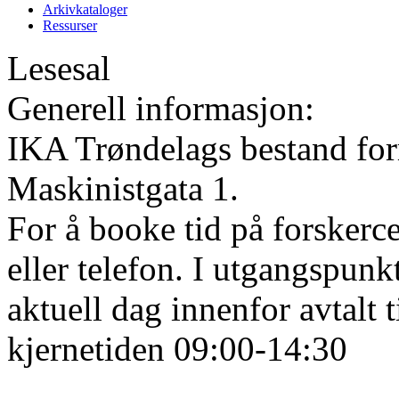
Arkivkataloger
Ressurser
Lesesal
Generell informasjon:
IKA Trøndelags bestand form
Maskinistgata 1.
For å booke tid på forskerce
eller telefon. I utgangspunk
aktuell dag innenfor avtalt 
kjernetiden 09:00-14:30