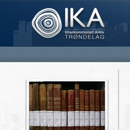
LESESAL