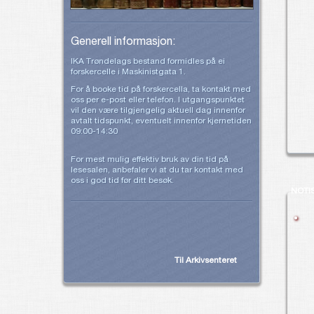
Generell informasjon:
IKA Trøndelags bestand formidles på ei
forskercelle i Maskinistgata 1.
For å booke tid på forskercella, ta kontakt med
oss per e-post eller telefon. I utgangspunktet
vil den være tilgjengelig aktuell dag innenfor
avtalt tidspunkt, eventuelt innenfor kjernetiden
09:00-14:30
For mest mulig effektiv bruk av din tid på
lesesalen, anbefaler vi at du tar kontakt med
oss i god tid før ditt besøk.
NOTI
Til Arkivsenteret