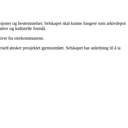
tensjoner og bestemmelser. Selskapet skal kunne fungere som arkivdepot
ative og kulturelle formål.
rkiver fra eierkommunene.
ielt ønsker prosjektet gjennomført. Selskapet har anledning til å ta