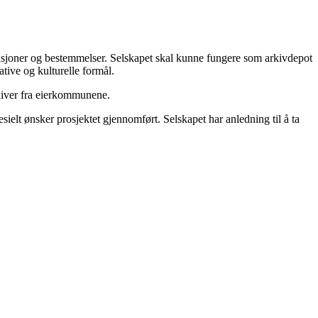
tensjoner og bestemmelser. Selskapet skal kunne fungere som arkivdepot
ative og kulturelle formål.
rkiver fra eierkommunene.
ielt ønsker prosjektet gjennomført. Selskapet har anledning til å ta