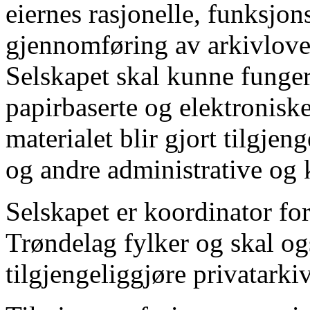
eiernes rasjonelle, funksjon
gjennomføring av arkivlove
Selskapet skal kunne funger
papirbaserte og elektroniske
materialet blir gjort tilgjen
og andre administrative og k
Selskapet er koordinator for
Trøndelag fylker og skal o
tilgjengeliggjøre privatark