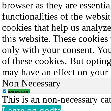
browser as they are essentia
functionalities of the websi
cookies that help us analy
this website. These cookies
only with your consent. You
of these cookies. But optin
may have an effect on your
Non Necessary
non-necessary
This is an non-necessary ca
Lagre og godta