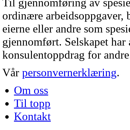
Til gjennomføring av spesie
ordinære arbeidsoppgaver, b
eierne eller andre som spesi
gjennomført. Selskapet har a
konsulentoppdrag for andre
Vår
personvernerklæring
.
Om oss
Til topp
Kontakt