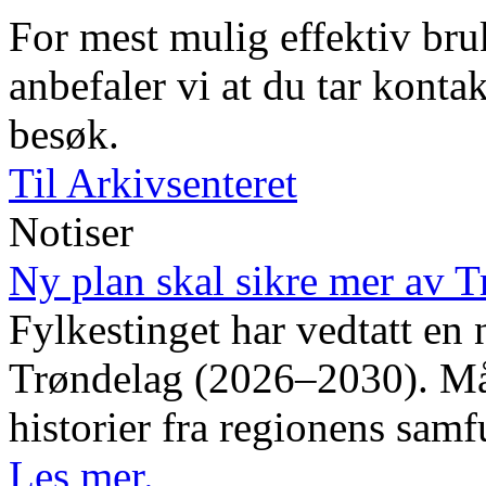
For mest mulig effektiv bruk
anbefaler vi at du tar kontak
besøk.
Til Arkivsenteret
Notiser
Ny plan skal sikre mer av T
Fylkestinget har vedtatt en 
Trøndelag (2026–2030). Måle
historier fra regionens samf
Les mer.