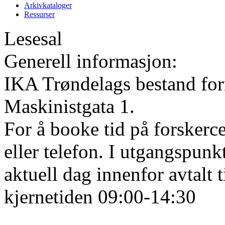
Arkivkataloger
Ressurser
Lesesal
Generell informasjon:
IKA Trøndelags bestand form
Maskinistgata 1.
For å booke tid på forskerce
eller telefon. I utgangspunk
aktuell dag innenfor avtalt 
kjernetiden 09:00-14:30