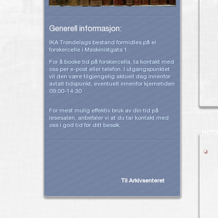
Generell informasjon:
IKA Trøndelags bestand formidles på ei
forskercelle i Maskinistgata 1.
For å booke tid på forskercella, ta kontakt med
oss per e-post eller telefon. I utgangspunktet
vil den være tilgjengelig aktuell dag innenfor
avtalt tidspunkt, eventuelt innenfor kjernetiden
09:00-14:30
For mest mulig effektiv bruk av din tid på
lesesalen, anbefaler vi at du tar kontakt med
oss i god tid før ditt besøk.
NOTI
Til Arkivsenteret