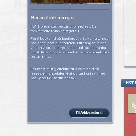
Generell informasjon:
IKA Trøndelags bestand formidles på ei
forskercelle i Maskinistgata 1.
For å booke tid på forskercella, ta kontakt med
oss per e-post eller telefon. I utgangspunktet
vil den være tilgjengelig aktuell dag innenfor
avtalt tidspunkt, eventuelt innenfor kjernetiden
09:00-14:30
For mest mulig effektiv bruk av din tid på
lesesalen, anbefaler vi at du tar kontakt med
oss i god tid før ditt besøk.
NOTI
Til Arkivsenteret