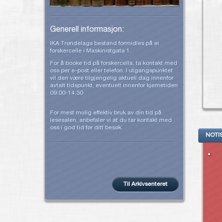
Generell informasjon:
IKA Trøndelags bestand formidles på ei
forskercelle i Maskinistgata 1.
For å booke tid på forskercella, ta kontakt med
oss per e-post eller telefon. I utgangspunktet
vil den være tilgjengelig aktuell dag innenfor
avtalt tidspunkt, eventuelt innenfor kjernetiden
09:00-14:30
For mest mulig effektiv bruk av din tid på
lesesalen, anbefaler vi at du tar kontakt med
oss i god tid før ditt besøk.
NOTI
Til Arkivsenteret