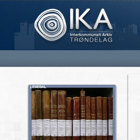
LESESAL