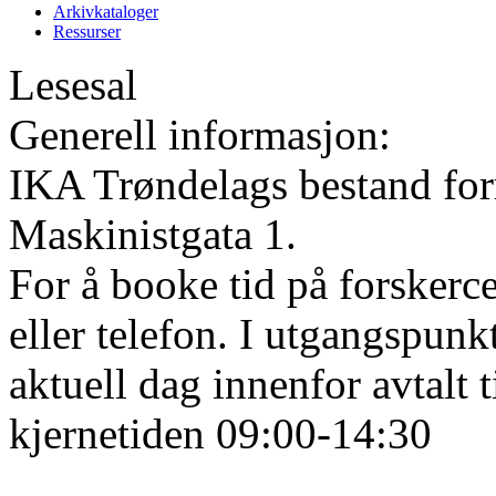
Arkivkataloger
Ressurser
Lesesal
Generell informasjon:
IKA Trøndelags bestand form
Maskinistgata 1.
For å booke tid på forskerce
eller telefon. I utgangspunk
aktuell dag innenfor avtalt 
kjernetiden 09:00-14:30