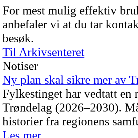
For mest mulig effektiv bruk
anbefaler vi at du tar kontak
besøk.
Til Arkivsenteret
Notiser
Ny plan skal sikre mer av T
Fylkestinget har vedtatt en 
Trøndelag (2026–2030). Måle
historier fra regionens samf
Les mer.