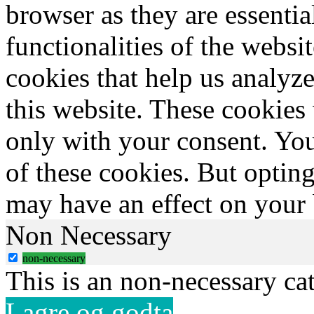
browser as they are essentia
functionalities of the websi
cookies that help us analy
this website. These cookies
only with your consent. You
of these cookies. But optin
may have an effect on your
Non Necessary
non-necessary
This is an non-necessary ca
Lagre og godta