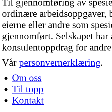
Til gjennomføring av spesie
ordinære arbeidsoppgaver, b
eierne eller andre som spesi
gjennomført. Selskapet har a
konsulentoppdrag for andre
Vår
personvernerklæring
.
Om oss
Til topp
Kontakt