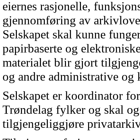
eiernes rasjonelle, funksjon
gjennomføring av arkivlove
Selskapet skal kunne funger
papirbaserte og elektroniske
materialet blir gjort tilgjen
og andre administrative og k
Selskapet er koordinator for
Trøndelag fylker og skal o
tilgjengeliggjøre privatark