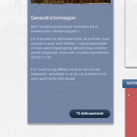
Generell informasjon:
IKA Trøndelags bestand formidles på ei
forskercelle i Maskinistgata 1.
For å booke tid på forskercella, ta kontakt med
oss per e-post eller telefon. I utgangspunktet
vil den være tilgjengelig aktuell dag innenfor
avtalt tidspunkt, eventuelt innenfor kjernetiden
09:00-14:30
For mest mulig effektiv bruk av din tid på
lesesalen, anbefaler vi at du tar kontakt med
oss i god tid før ditt besøk.
NOTI
Til Arkivsenteret