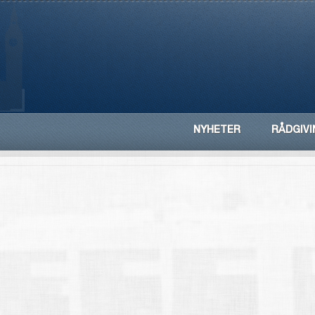
NYHETER
RÅDGIVI