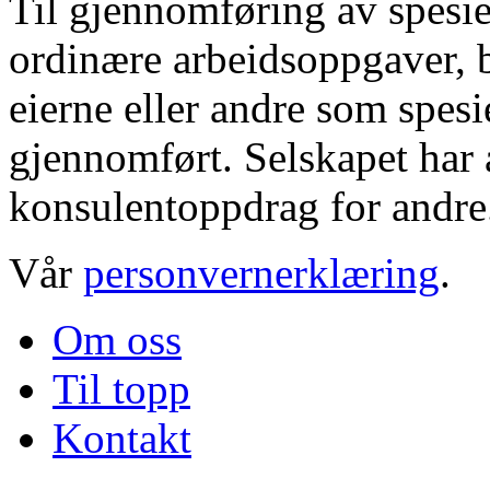
Til gjennomføring av spesie
ordinære arbeidsoppgaver, b
eierne eller andre som spesi
gjennomført. Selskapet har a
konsulentoppdrag for andre
Vår
personvernerklæring
.
Om oss
Til topp
Kontakt