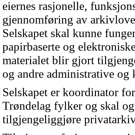
eiernes rasjonelle, funksjon
gjennomføring av arkivlove
Selskapet skal kunne funger
papirbaserte og elektroniske
materialet blir gjort tilgjen
og andre administrative og k
Selskapet er koordinator for
Trøndelag fylker og skal o
tilgjengeliggjøre privatark