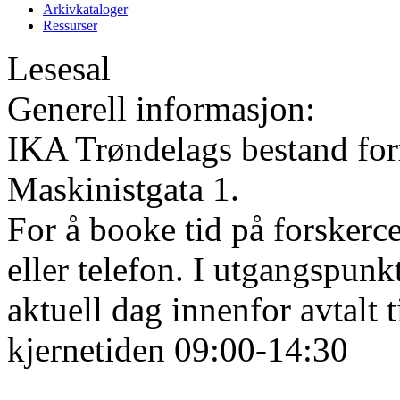
Arkivkataloger
Ressurser
Lesesal
Generell informasjon:
IKA Trøndelags bestand form
Maskinistgata 1.
For å booke tid på forskerce
eller telefon. I utgangspunk
aktuell dag innenfor avtalt 
kjernetiden 09:00-14:30