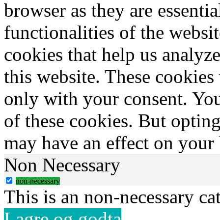
browser as they are essentia
functionalities of the websi
cookies that help us analy
this website. These cookies
only with your consent. You
of these cookies. But optin
may have an effect on your
Non Necessary
non-necessary
This is an non-necessary ca
Lagre og godta