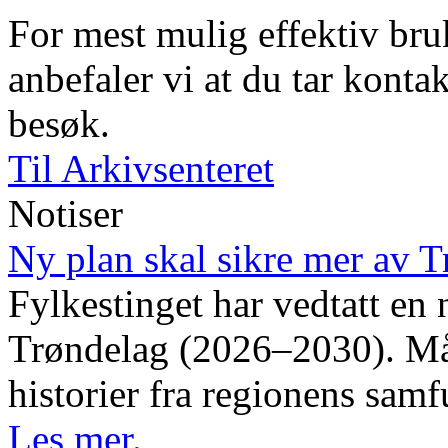
For mest mulig effektiv bruk
anbefaler vi at du tar kontak
besøk.
Til Arkivsenteret
Notiser
Ny plan skal sikre mer av T
Fylkestinget har vedtatt en 
Trøndelag (2026–2030). Måle
historier fra regionens samf
Les mer.