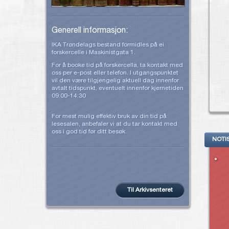
Generell informasjon:
IKA Trøndelags bestand formidles på ei
forskercelle i Maskinistgata 1.
For å booke tid på forskercella, ta kontakt med
oss per e-post eller telefon. I utgangspunktet
vil den være tilgjengelig aktuell dag innenfor
avtalt tidspunkt, eventuelt innenfor kjernetiden
09:00-14:30
For mest mulig effektiv bruk av din tid på
lesesalen, anbefaler vi at du tar kontakt med
oss i god tid før ditt besøk.
NOTI
Til Arkivsenteret