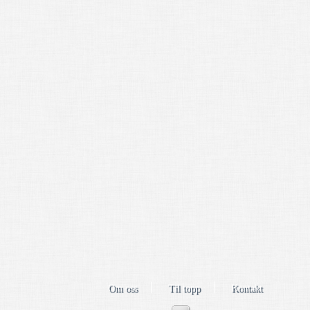
Om oss
Til topp
Kontakt