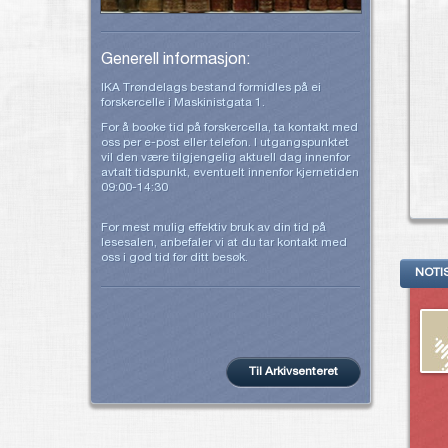
Generell informasjon:
IKA Trøndelags bestand formidles på ei
forskercelle i Maskinistgata 1.
For å booke tid på forskercella, ta kontakt med
oss per e-post eller telefon. I utgangspunktet
vil den være tilgjengelig aktuell dag innenfor
avtalt tidspunkt, eventuelt innenfor kjernetiden
09:00-14:30
For mest mulig effektiv bruk av din tid på
lesesalen, anbefaler vi at du tar kontakt med
oss i god tid før ditt besøk.
NOTI
Til Arkivsenteret