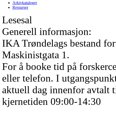
Arkivkataloger
Ressurser
Lesesal
Generell informasjon:
IKA Trøndelags bestand form
Maskinistgata 1.
For å booke tid på forskerce
eller telefon. I utgangspunk
aktuell dag innenfor avtalt 
kjernetiden 09:00-14:30