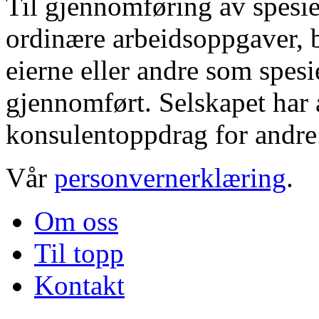
Til gjennomføring av spesie
ordinære arbeidsoppgaver, b
eierne eller andre som spesi
gjennomført. Selskapet har a
konsulentoppdrag for andre
Vår
personvernerklæring
.
Om oss
Til topp
Kontakt