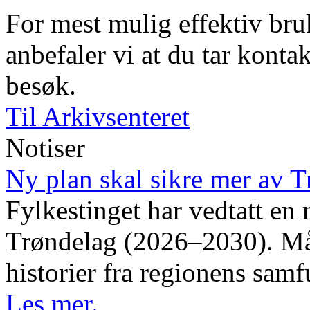
For mest mulig effektiv bruk
anbefaler vi at du tar kontak
besøk.
Til Arkivsenteret
Notiser
Ny plan skal sikre mer av T
Fylkestinget har vedtatt en 
Trøndelag (2026–2030). Måle
historier fra regionens samf
Les mer.