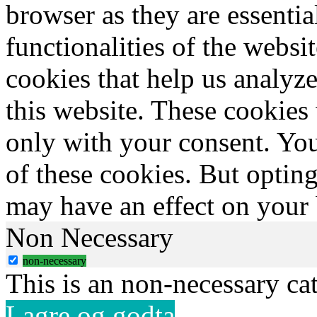
browser as they are essentia
functionalities of the websi
cookies that help us analy
this website. These cookies
only with your consent. You
of these cookies. But optin
may have an effect on your
Non Necessary
non-necessary
This is an non-necessary ca
Lagre og godta