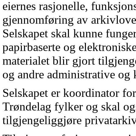
eiernes rasjonelle, funksjon
gjennomføring av arkivlove
Selskapet skal kunne funger
papirbaserte og elektroniske
materialet blir gjort tilgjen
og andre administrative og k
Selskapet er koordinator for
Trøndelag fylker og skal o
tilgjengeliggjøre privatark