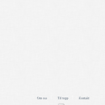
Om oss
Til topp
Kontakt