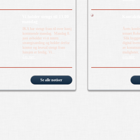
Vi holder stengt til 13.00
Kontaktk
mandag
IKA har stengt fram til over lunsj
Årets konfe
kommende mandag. Mandag 8.
temaet Robus
juni avholder vi ei intern
Slik bygger
strategisamling og holder derfor
digital hver
kontor og lesesal stengt fram
av kommunal
lunsjen er ferdig. Vi...
muligheter,
Les mer.
Les mer.
Se alle notiser