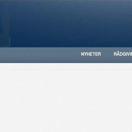
NYHETER
RÅDGIVI