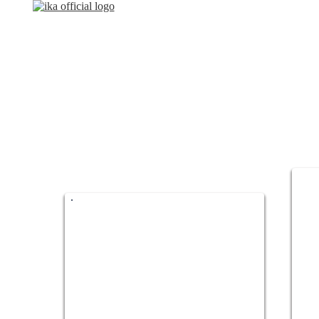
LESESAL