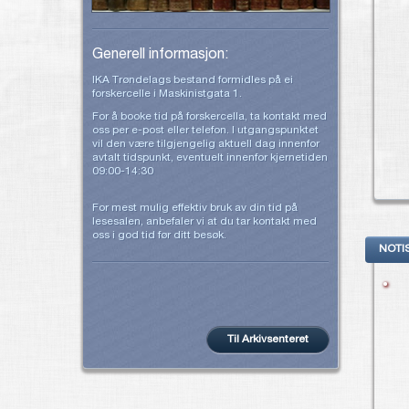
Generell informasjon:
IKA Trøndelags bestand formidles på ei
forskercelle i Maskinistgata 1.
For å booke tid på forskercella, ta kontakt med
oss per e-post eller telefon. I utgangspunktet
vil den være tilgjengelig aktuell dag innenfor
avtalt tidspunkt, eventuelt innenfor kjernetiden
09:00-14:30
For mest mulig effektiv bruk av din tid på
lesesalen, anbefaler vi at du tar kontakt med
oss i god tid før ditt besøk.
NOTI
Til Arkivsenteret