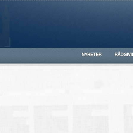
NYHETER
RÅDGIVI