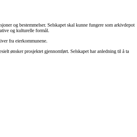
tensjoner og bestemmelser. Selskapet skal kunne fungere som arkivdepot
ative og kulturelle formål.
rkiver fra eierkommunene.
ielt ønsker prosjektet gjennomført. Selskapet har anledning til å ta