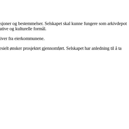
tensjoner og bestemmelser. Selskapet skal kunne fungere som arkivdepot
ative og kulturelle formål.
rkiver fra eierkommunene.
ielt ønsker prosjektet gjennomført. Selskapet har anledning til å ta