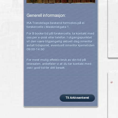
Generell informasjon:
IKA Trøndelags bestand formidles på ei
forskercelle i Maskinistgata 1.
For å booke tid på forskercella, ta kontakt med
oss per e-post eller telefon. I utgangspunktet
vil den være tilgjengelig aktuell dag innenfor
avtalt tidspunkt, eventuelt innenfor kjernetiden
09:00-14:30
For mest mulig effektiv bruk av din tid på
lesesalen, anbefaler vi at du tar kontakt med
oss i god tid før ditt besøk.
NOTI
Til Arkivsenteret