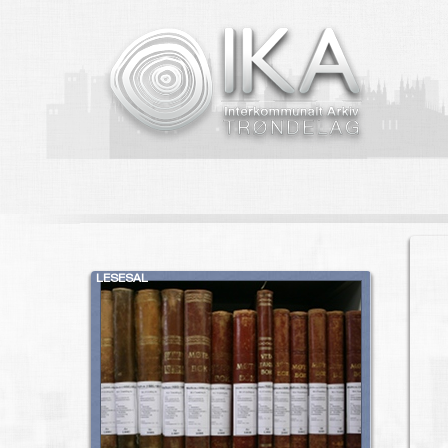
LESESAL