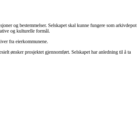
tensjoner og bestemmelser. Selskapet skal kunne fungere som arkivdepot
ative og kulturelle formål.
rkiver fra eierkommunene.
ielt ønsker prosjektet gjennomført. Selskapet har anledning til å ta