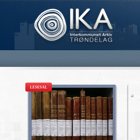
NOTI
LESESAL