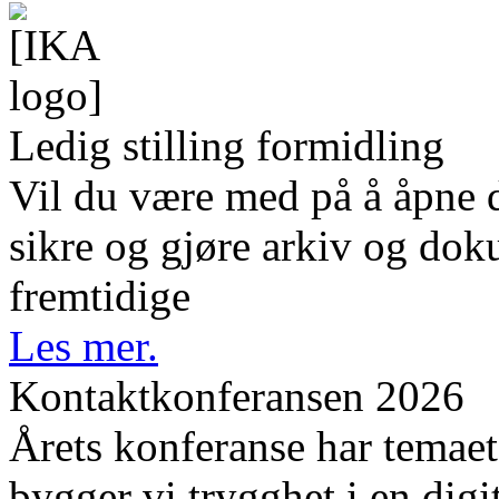
Ledig stilling formidling
Vil du være med på å åpne d
sikre og gjøre arkiv og dok
fremtidige
Les mer.
Kontaktkonferansen 2026
Årets konferanse har temaet 
bygger vi trygghet i en digi