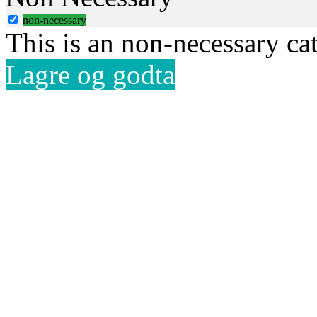
non-necessary
This is an non-necessary ca
Lagre og godta