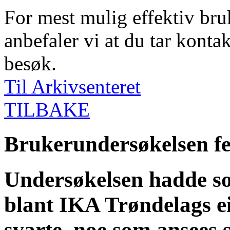
For mest mulig effektiv bruk
anbefaler vi at du tar kontak
besøk.
Til Arkivsenteret
TILBAKE
Brukerundersøkelsen fer
Undersøkelsen hadde so
blant IKA Trøndelags ei
svarte, noe som ansees 