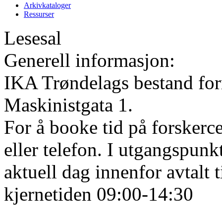
Arkivkataloger
Ressurser
Lesesal
Generell informasjon:
IKA Trøndelags bestand form
Maskinistgata 1.
For å booke tid på forskerce
eller telefon. I utgangspunk
aktuell dag innenfor avtalt 
kjernetiden 09:00-14:30