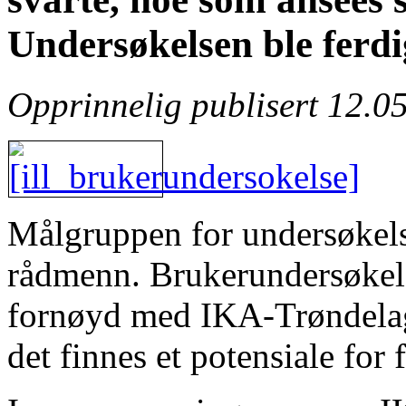
Undersøkelsen ble ferdig
Opprinnelig publisert 12.05
Målgruppen for undersøkelse
rådmenn. Brukerundersøkelse
fornøyd med IKA-Trøndelags
det finnes et potensiale for 