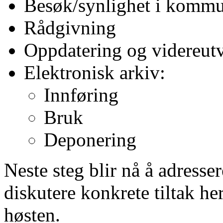
Besøk/synlighet i komm
Rådgivning
Oppdatering og videreut
Elektronisk arkiv:
Innføring
Bruk
Deponering
Neste steg blir nå å adresse
diskutere konkrete tiltak he
høsten.