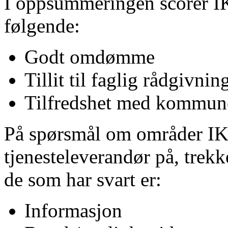
I oppsummeringen scorer IK
følgende:
Godt omdømme
Tillit til faglig rådgivnin
Tilfredshet med kommune
På spørsmål om områder IK
tjenesteleverandør på, trekk
de som har svart er:
Informasjon