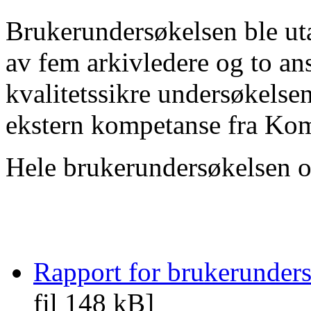
Brukerundersøkelsen ble ut
av fem arkivledere og to an
kvalitetssikre undersøkelsen
ekstern kompetanse fra Ko
Hele brukerundersøkelsen o
Rapport for brukerunder
fil 148 kB]