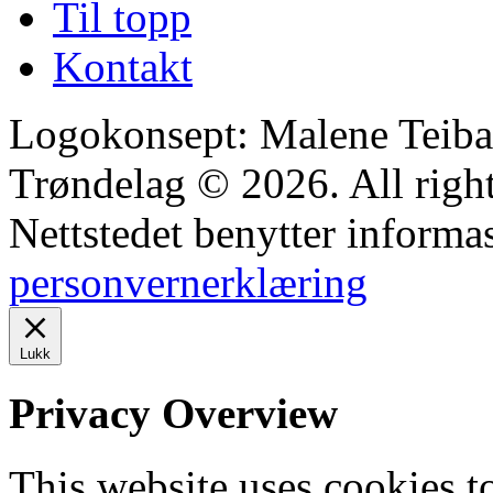
Til topp
Kontakt
Logokonsept: Malene Teiba
Trøndelag © 2026. All right
Nettstedet benytter informa
personvernerklæring
Lukk
Privacy Overview
This website uses cookies 