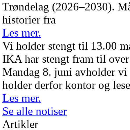
Trøndelag (2026–2030). Måle
historier fra
Les mer.
Vi holder stengt til 13.00 
IKA har stengt fram til ov
Mandag 8. juni avholder vi 
holder derfor kontor og lese
Les mer.
Se alle notiser
Artikler