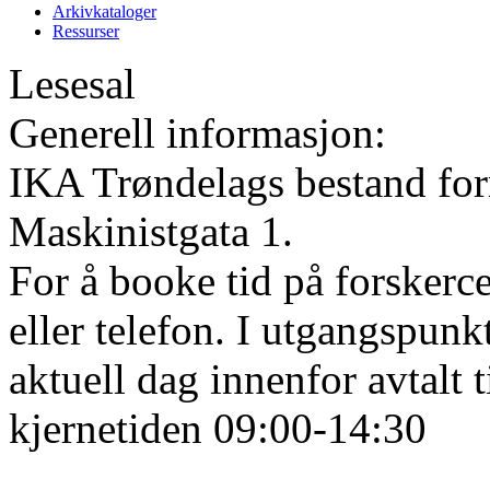
Arkivkataloger
Ressurser
Lesesal
Generell informasjon:
IKA Trøndelags bestand form
Maskinistgata 1.
For å booke tid på forskerce
eller telefon. I utgangspunk
aktuell dag innenfor avtalt 
kjernetiden 09:00-14:30