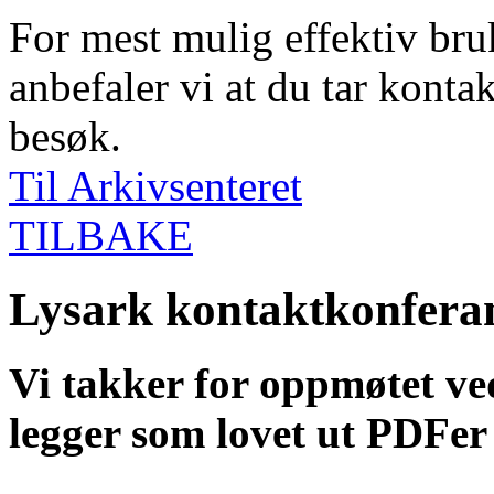
For mest mulig effektiv bruk
anbefaler vi at du tar kontak
besøk.
Til Arkivsenteret
TILBAKE
Lysark kontaktkonfera
Vi takker for oppmøtet ve
legger som lovet ut PDFer