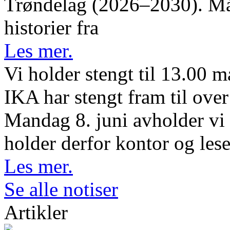
Trøndelag (2026–2030). Måle
historier fra
Les mer.
Vi holder stengt til 13.00 
IKA har stengt fram til ov
Mandag 8. juni avholder vi 
holder derfor kontor og lese
Les mer.
Se alle notiser
Artikler