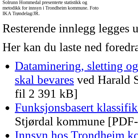
Solrunn Hommedal presenterte statistikk og
metodikk for innsyn i Trondheim kommune. Foto
IKA Trøndelag/JR.
Resterende innlegg legges u
Her kan du laste ned foredr
Dataminering, sletting og
skal bevares
ved Harald 
fil 2 391 kB]
Funksjonsbasert klassifi
Stjørdal kommune [PDF-f
Innsyn hos Trondheim 