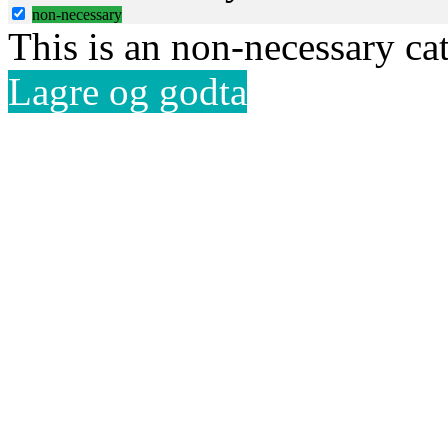
non-necessary
This is an non-necessary ca
Lagre og godta