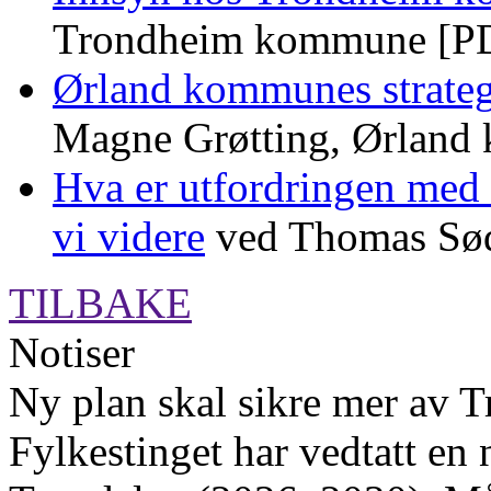
Trondheim kommune [PDF
Ørland kommunes strategi
Magne Grøtting, Ørland
Hva er utfordringen med
vi videre
ved Thomas Sød
TILBAKE
Notiser
Ny plan skal sikre mer av T
Fylkestinget har vedtatt en 